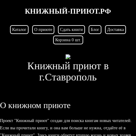
КНИЖНЫЙ-ПРИЮТ.РФ
Каталог
О приюте
Сдать книги
Блог
Доставка
Корзина 0 шт.
Книжный приют в
г.Ставрополь
О книжном приюте
Проект "Книжный приют" создан для поиска книгам новых читателей.
Если вы прочитали книгу, и она вам больше не нужна, отдайте её в
"Книжный приют". Здесь книги обретут вторую жизнь и новых хозяев.