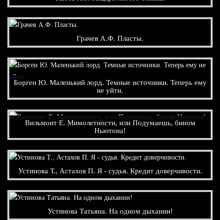
Грачев А.Ф. Пласты.
Борген Ю. Маленький лорд. Темные источники. Теперь ему
не уйти.
Вильмонт Е. Мимолетности, или Подумаешь, бином
Ньютона!
Устинова Т., Астахов П. Я - судья. Кредит доверчивости.
Устинова Татьяна. На одном дыхании!