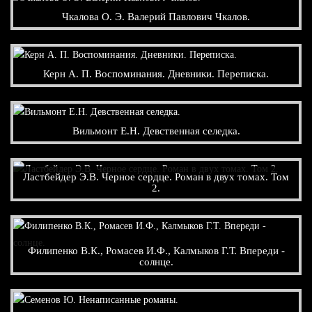
Чкалова О. Э. Валерий Павлович Чкалов.
Керн А. П. Воспоминания. Дневники. Переписка.
Вильмонт Е.Н. Девственная селедка.
Ластбейдер Э.В. Черное сердце. Роман в двух томах. Том
2.
Филипенко В.К., Ромасев И.Ф., Калмыков Г.Т. Впереди -
солнце.