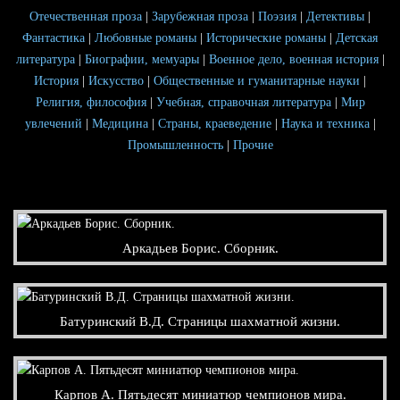
Отечественная проза
|
Зарубежная проза
|
Поэзия
|
Детективы
|
Фантастика
|
Любовные романы
|
Исторические романы
|
Детская
литература
|
Биографии, мемуары
|
Военное дело, военная история
|
История
|
Искусство
|
Общественные и гуманитарные науки
|
Религия, философия
|
Учебная, справочная литература
|
Мир
увлечений
|
Медицина
|
Страны, краеведение
|
Наука и техника
|
Промышленность
|
Прочие
Аркадьев Борис. Сборник.
Батуринский В.Д. Страницы шахматной жизни.
Карпов А. Пятьдесят миниатюр чемпионов мира.