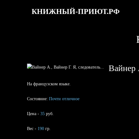
КНИЖНЫЙ-ПРИЮТ.РФ
Вайнер А
На французском языке.
Состояние:
Почти отличное
Цена -
35
руб.
Вес -
190
гр.