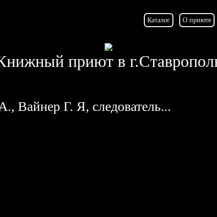
Каталог
О приюте
Книжный приют в г.Ставропол
., Вайнер Г. Я, следователь...